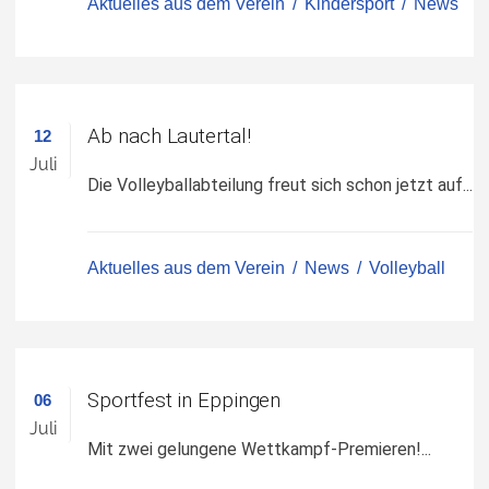
Aktuelles aus dem Verein
Kindersport
News
Ab nach Lautertal!
12
Juli
Die Volleyballabteilung freut sich schon jetzt auf...
Aktuelles aus dem Verein
News
Volleyball
Sportfest in Eppingen
06
Juli
Mit zwei gelungene Wettkampf-Premieren!...