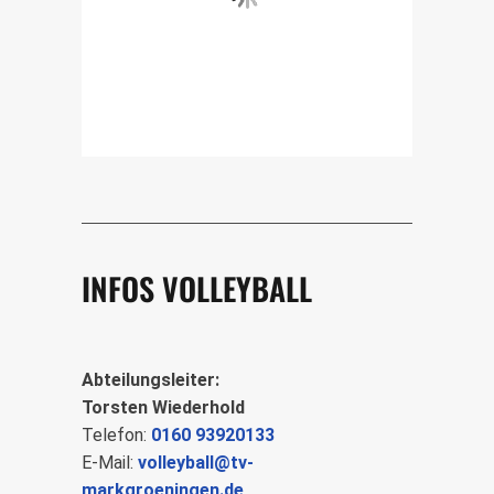
INFOS VOLLEYBALL
Abteilungsleiter:
Torsten Wiederhold
Telefon:
0160 93920133
E-Mail:
volleyball@tv-
markgroeningen.de