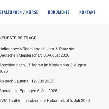
STALTUNGEN / KURSE
DOKUMENTE
KONTAKT
NEUESTE BEITRÄGE
Hallenboccia-Team erreicht den 3. Platz der
Deutschen Meisterschaft!
3. August 2026
Abschied nach 13 Jahren im Kindersport
2. August
2026
Ab nach Lautertal!
12. Juli 2026
Sportfest in Eppingen
6. Juli 2026
TVM-Triathleten trotzen der Rekordhitze!
5. Juli 2026