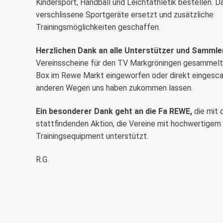
Kindersport, Handball und Leichtathletik bestellen. 
verschlissene Sportgeräte ersetzt und zusätzliche
Trainingsmöglichkeiten geschaffen.
Herzlichen Dank an alle Unterstützer und Sammle
Vereinsscheine für den TV Markgröningen gesammelt 
Box im Rewe Markt eingeworfen oder direkt eingesca
anderen Wegen uns haben zukommen lassen.
Ein besonderer Dank geht an die Fa REWE,
die mit d
stattfindenden Aktion, die Vereine mit hochwertigem
Trainingsequipment unterstützt.
R.G.