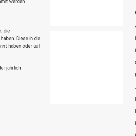
Damit werden
r
, die
haben. Diese in die
nnt haben oder auf
er jährlich