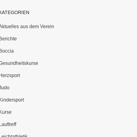
KATEGORIEN
Aktuelles aus dem Verein
Berichte
Boccia
Gesundheitskurse
Herzsport
Judo
Kindersport
Kurse
Lauftreff
Leichtathletik