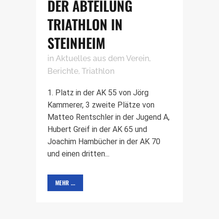
DER ABTEILUNG
TRIATHLON IN
STEINHEIM
in
Aktuelles aus dem Verein
,
Berichte
,
Triathlon
1. Platz in der AK 55 von Jörg
Kammerer, 3 zweite Plätze von
Matteo Rentschler in der Jugend A,
Hubert Greif in der AK 65 und
Joachim Hambücher in der AK 70
und einen dritten...
MEHR ...