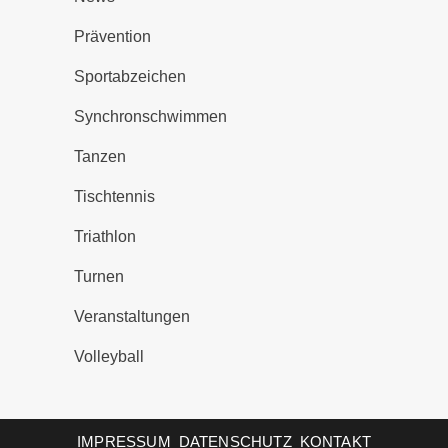
Prävention
Sportabzeichen
Synchronschwimmen
Tanzen
Tischtennis
Triathlon
Turnen
Veranstaltungen
Volleyball
IMPRESSUM
DATENSCHUTZ
KONTAKT