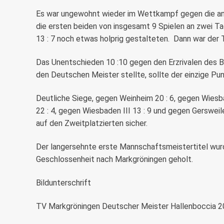
Es war ungewohnt wieder im Wettkampf gegen die and
die ersten beiden von insgesamt 9 Spielen an zwei T
13 : 7 noch etwas holprig gestalteten.
Dann war der 
Das Unentschieden 10 :10 gegen den Erzrivalen des BR
den Deutschen Meister stellte, sollte der einzige Pu
Deutliche Siege, gegen Weinheim 20 : 6, gegen Wiesb
22 : 4, gegen Wiesbaden III 13 : 9 und gegen Gersweile
auf den Zweitplatzierten sicher.
Der langersehnte erste Mannschaftsmeistertitel wurd
Geschlossenheit nach Markgröningen geholt.
Bildunterschrift
TV Markgröningen Deutscher Meister Hallenboccia 