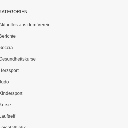
KATEGORIEN
Aktuelles aus dem Verein
Berichte
Boccia
Gesundheitskurse
Herzsport
Judo
Kindersport
Kurse
Lauftreff
Leichtathletik