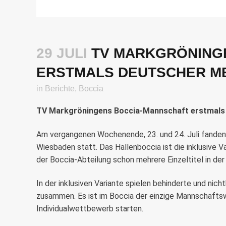
29 JULI
TV MARKGRÖNING
ERSTMALS DEUTSCHER M
in
Berichte
,
Boccia
TV Markgröningens Boccia-Mannschaft erstmals
Am vergangenen Wochenende, 23. und 24. Juli fanden
Wiesbaden statt. Das Hallenboccia ist die inklusive V
der Boccia-Abteilung schon mehrere Einzeltitel in der
In der inklusiven Variante spielen behinderte und nic
zusammen. Es ist im Boccia der einzige Mannschaftsw
Individualwettbewerb starten.