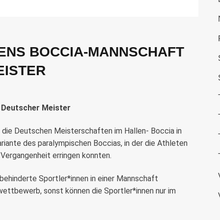
ENS BOCCIA-MANNSCHAFT
EISTER
 Deutscher Meister
 die Deutschen Meisterschaften im Hallen- Boccia in
ariante des paralympischen Boccias, in der die Athleten
 Vergangenheit erringen konnten.
htbehinderte Sportler*innen in einer Mannschaft
ettbewerb, sonst können die Sportler*innen nur im