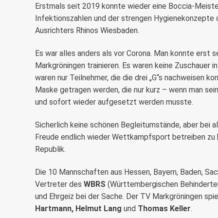
Erstmals seit 2019 konnte wieder eine Boccia-Meiste
Infektionszahlen und der strengen Hygienekonzepte
Ausrichters Rhinos Wiesbaden.
Es war alles anders als vor Corona. Man konnte erst 
Markgröningen trainieren. Es waren keine Zuschauer 
waren nur Teilnehmer, die die drei „G“s nachweisen ko
Maske getragen werden, die nur kurz – wenn man se
und sofort wieder aufgesetzt werden musste.
Sicherlich keine schönen Begleitumstände, aber bei
Freude endlich wieder Wettkampfsport betreiben zu 
Republik.
Die 10 Mannschaften aus Hessen, Bayern, Baden, Sa
Vertreter des
WBRS
(Württembergischen Behinderten-
und Ehrgeiz bei der Sache. Der TV Markgröningen spi
Hartmann, Helmut Lang
und
Thomas Keller
.