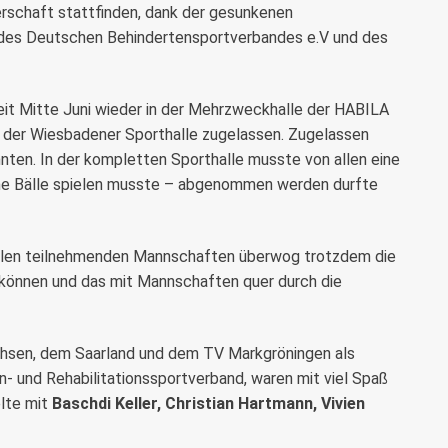
rschaft stattfinden, dank der gesunkenen
 des Deutschen Behindertensportverbandes e.V und des
seit Mitte Juni wieder in der Mehrzweckhalle der HABILA
in der Wiesbadener Sporthalle zugelassen. Zugelassen
nnten. In der kompletten Sporthalle musste von allen eine
ine Bälle spielen musste – abgenommen werden durfte
 allen teilnehmenden Mannschaften überwog trotzdem die
können und das mit Mannschaften quer durch die
chsen, dem Saarland und dem TV Markgröningen als
 und Rehabilitationssportverband, waren mit viel Spaß
elte mit
Baschdi Keller, Christian Hartmann, Vivien