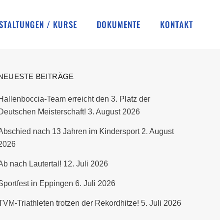
STALTUNGEN / KURSE
DOKUMENTE
KONTAKT
NEUESTE BEITRÄGE
Hallenboccia-Team erreicht den 3. Platz der
Deutschen Meisterschaft!
3. August 2026
Abschied nach 13 Jahren im Kindersport
2. August
2026
Ab nach Lautertal!
12. Juli 2026
Sportfest in Eppingen
6. Juli 2026
TVM-Triathleten trotzen der Rekordhitze!
5. Juli 2026