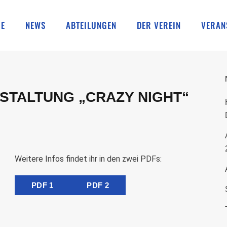
E
NEWS
ABTEILUNGEN
DER VEREIN
VERAN
TALTUNG „CRAZY NIGHT“
Weitere Infos findet ihr in den zwei PDFs:
PDF 1
PDF 2