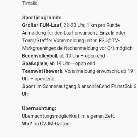
Timäää
Sportprogramm:
Großer FUN-Lauf
, 22-23 Uhr, 1 km pro Runde
Anmeldung für den Lauf erwünscht: Einzeln oder
Team/Staffel Voranmeldung unter: FSJ@TV-
Markgroeningen.de Nachanmeldung vor Ort möglich
Beachvolleyball
, ab 19 Uhr – open end
Spaßspiele
, ab 19 Uhr – open end
Teamwettbewerb
, Voranmeldung erwünscht, ab 19
Uhr – open end
Sport
im Sonnenaufgang & anschließend Frühstück 6
Uhr
Übernachtung:
Übernachtungsmöglichkeit im eigenen Zelt.
Wo?
Im CVJM-Garten