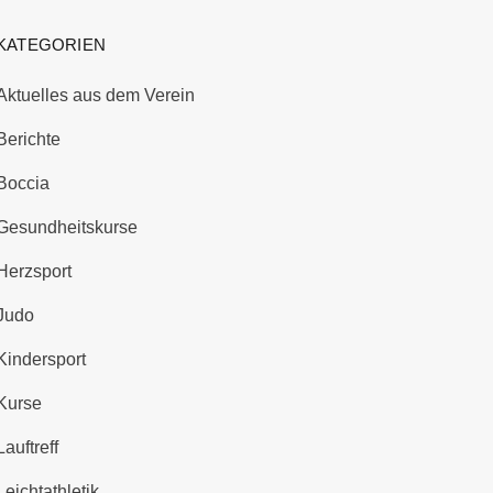
KATEGORIEN
Aktuelles aus dem Verein
Berichte
Boccia
Gesundheitskurse
Herzsport
Judo
Kindersport
Kurse
Lauftreff
Leichtathletik