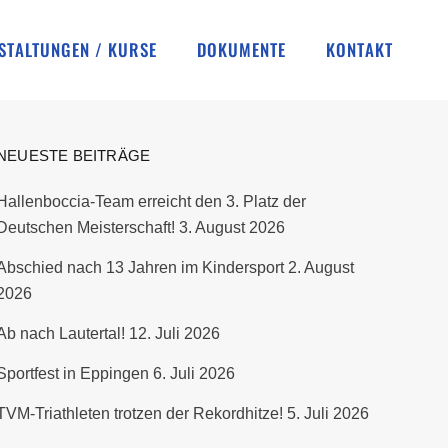
STALTUNGEN / KURSE
DOKUMENTE
KONTAKT
NEUESTE BEITRÄGE
Hallenboccia-Team erreicht den 3. Platz der
Deutschen Meisterschaft!
3. August 2026
Abschied nach 13 Jahren im Kindersport
2. August
2026
Ab nach Lautertal!
12. Juli 2026
Sportfest in Eppingen
6. Juli 2026
TVM-Triathleten trotzen der Rekordhitze!
5. Juli 2026