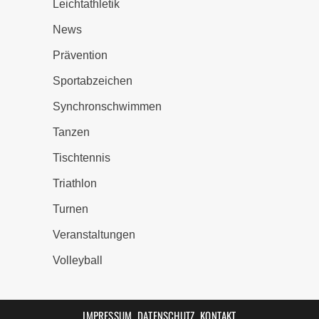
Leichtathletik
News
Prävention
Sportabzeichen
Synchronschwimmen
Tanzen
Tischtennis
Triathlon
Turnen
Veranstaltungen
Volleyball
IMPRESSUM
DATENSCHUTZ
KONTAKT