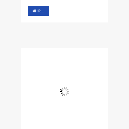
MEHR ...