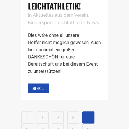
LEICHTATHLETIK!
in
Aktuelles aus dem Verein
,
Kindersport
,
Leichtathletik
,
News
Dies wäre ohne all unsere
Helfer nicht möglich gewesen. Auch
hier nochmal ein großes
DANKESCHÖN für eure
Bereitschaft uns bei diesem Event
zu unterstützen!...
MEHR ...
1
2
3
4