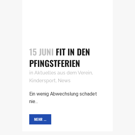
15 JUNI
FIT IN DEN
PFINGSTFERIEN
in
Aktuelles aus dem Verein
,
Kindersport
,
News
Ein wenig Abwechslung schadet
nie...
MEHR ...