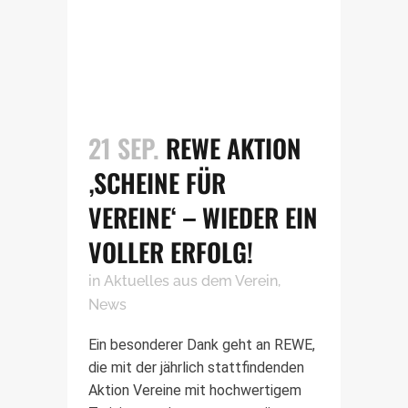
21 SEP.
REWE AKTION
‚SCHEINE FÜR
VEREINE‘ – WIEDER EIN
VOLLER ERFOLG!
in
Aktuelles aus dem Verein
,
News
Ein besonderer Dank geht an REWE,
die mit der jährlich stattfindenden
Aktion Vereine mit hochwertigem