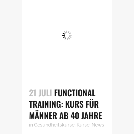
21 JULI
FUNCTIONAL
TRAINING: KURS FÜR
MÄNNER AB 40 JAHRE
in
Gesundheitskurse
,
Kurse
,
News