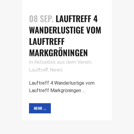
08 SEP.
LAUFTREFF 4
WANDERLUSTIGE VOM
LAUFTREFF
MARKGRÖNINGEN
in
Aktuelles aus dem Verein
,
Lauftreff
,
News
Lauftreff 4 Wanderlustige vom
Lauftreff Markgröningen ...
MEHR ...