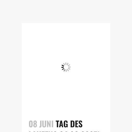
08 JUNI
TAG DES