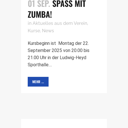
01 SEP.
SPASS MIT Z
UMBA!
in
Aktuelles aus dem Verein
,
Kurse
,
News
Kursbeginn ist Montag der 22.
September 2025 von 20.00 bis
21.00 Uhr in der Ludwig-Heyd
Sporthalle....
MEHR ...