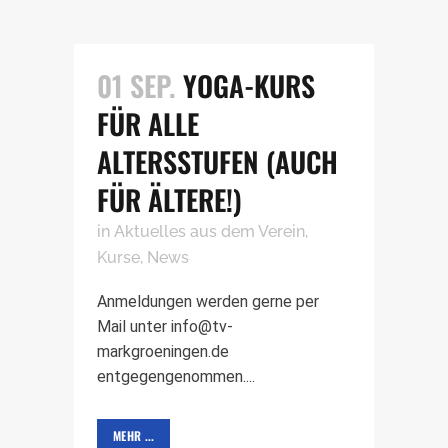
01 SEP.
YOGA-KURS
FÜR ALLE
ALTERSSTUFEN (AUCH
FÜR ÄLTERE!)
in
Aktuelles aus dem Verein
,
Kurse
,
News
Anmeldungen werden gerne per
Mail unter info@tv-
markgroeningen.de
entgegengenommen....
MEHR ...