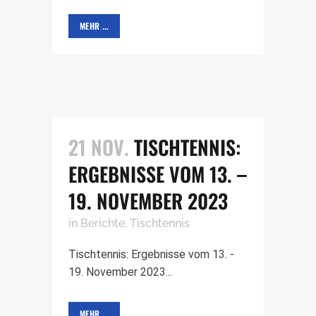
MEHR ...
21 NOV.
TISCHTENNIS:
ERGEBNISSE VOM 13. –
19. NOVEMBER 2023
in
Berichte
,
Tischtennis
Tischtennis: Ergebnisse vom 13. -
19. November 2023...
MEHR ...