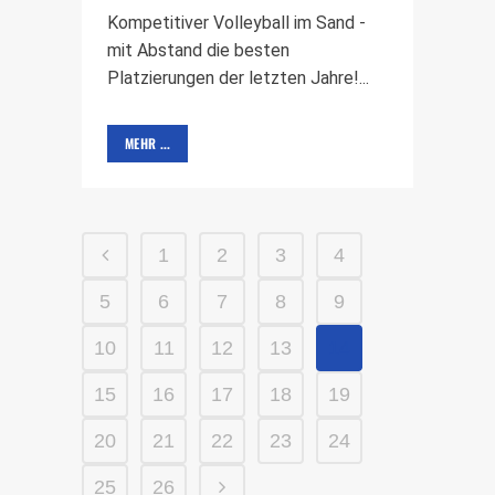
Kompetitiver Volleyball im Sand -
mit Abstand die besten
Platzierungen der letzten Jahre!...
MEHR ...
1
2
3
4
5
6
7
8
9
10
11
12
13
14
15
16
17
18
19
20
21
22
23
24
25
26