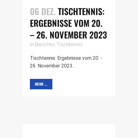
06 DEZ.
TISCHTENNIS:
ERGEBNISSE VOM 20.
– 26. NOVEMBER 2023
in
Berichte
,
Tischtennis
Tischtennis: Ergebnisse vom 20. -
26. November 2023...
MEHR ...