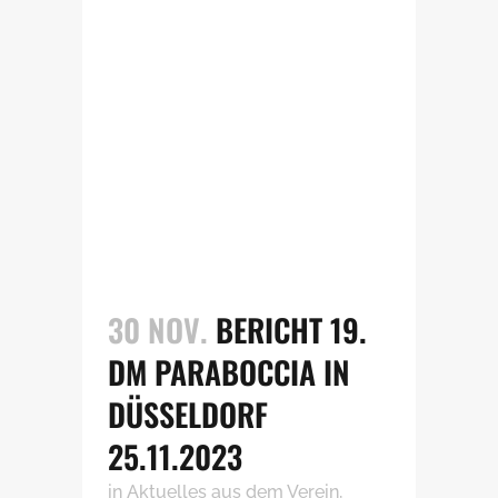
30 NOV.
BERICHT 19.
DM PARABOCCIA IN
DÜSSELDORF
25.11.2023
in
Aktuelles aus dem Verein
,