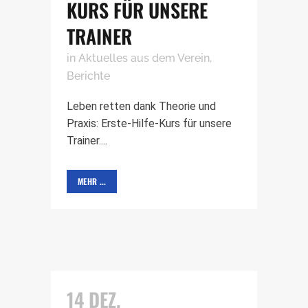
KURS FÜR UNSERE
TRAINER
in
Aktuelles aus dem Verein
,
Berichte
Leben retten dank Theorie und
Praxis: Erste-Hilfe-Kurs für unsere
Trainer....
MEHR ...
14 DEZ.