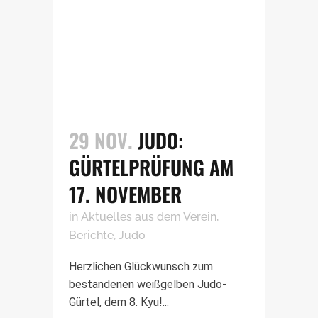
29 NOV.
JUDO:
GÜRTELPRÜFUNG AM
17. NOVEMBER
in
Aktuelles aus dem Verein
,
Berichte
,
Judo
Herzlichen Glückwunsch zum
bestandenen weißgelben Judo-
Gürtel, dem 8. Kyu!...