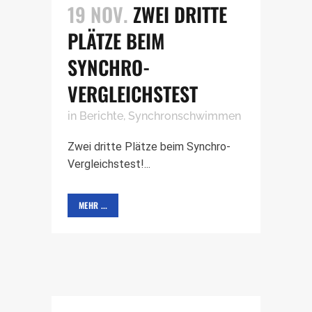
19 NOV.
ZWEI DRITTE
PLÄTZE BEIM
SYNCHRO-
VERGLEICHSTEST
in
Berichte
,
Synchronschwimmen
Zwei dritte Plätze beim Synchro-
Vergleichstest!...
MEHR ...