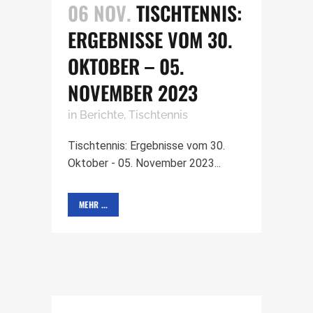
06 NOV.
TISCHTENNIS:
ERGEBNISSE VOM 30.
OKTOBER – 05.
NOVEMBER 2023
in
Berichte
,
Tischtennis
Tischtennis: Ergebnisse vom 30.
Oktober - 05. November 2023...
MEHR ...