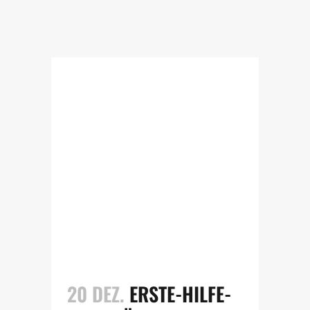
20 DEZ.
ERSTE-HILFE-