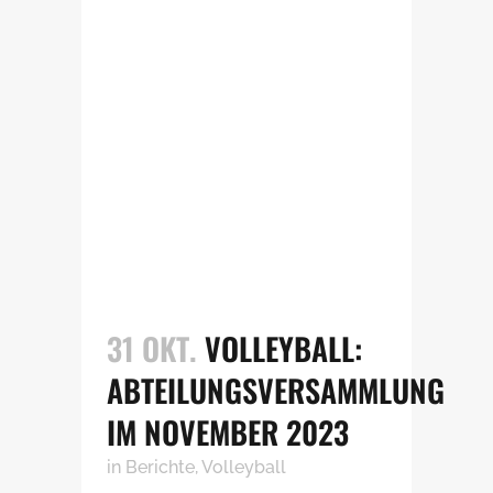
31 OKT.
VOLLEYBALL:
ABTEILUNGSVERSAMMLUNG
IM NOVEMBER 2023
in
Berichte
,
Volleyball