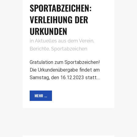
SPORTABZEICHEN:
VERLEIHUNG DER
URKUNDEN
in
Aktuelles aus dem Verein
,
Berichte
,
Sportabzeichen
Gratulation zum Sportabzeichen!
Die Urkundenübergabe findet am
Samstag, den 16.12.2023 statt....
MEHR ...