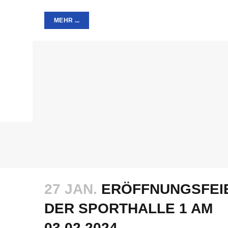
MEHR ...
27 JAN.
ERÖFFNUNGSFEI
DER SPORTHALLE 1 AM
03.02.2024