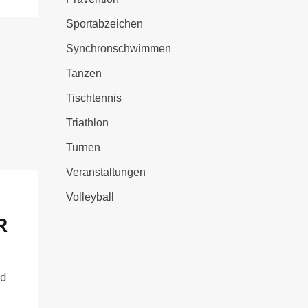
Sportabzeichen
Synchronschwimmen
Tanzen
Tischtennis
Triathlon
Turnen
Veranstaltungen
Volleyball
R
nd