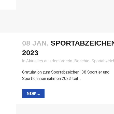
08 JAN.
SPORTABZEICHE
2023
in
Aktuelles aus dem Verein
,
Berichte
,
Sportabzeic
Gratulation zum Sportabzeichen! 38 Sportler und
Sportlerinnen nahmen 2023 teil....
MEHR ...