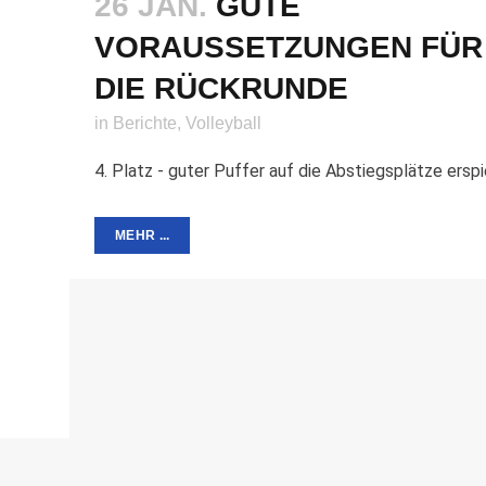
26 JAN.
GUTE
VORAUSSETZUNGEN FÜR
DIE RÜCKRUNDE
in
Berichte
,
Volleyball
4. Platz - guter Puffer auf die Abstiegsplätze erspiel
MEHR ...