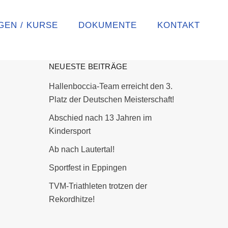
GEN / KURSE
DOKUMENTE
KONTAKT
NEUESTE BEITRÄGE
Hallenboccia-Team erreicht den 3.
Platz der Deutschen Meisterschaft!
Abschied nach 13 Jahren im
Kindersport
Ab nach Lautertal!
Sportfest in Eppingen
TVM-Triathleten trotzen der
Rekordhitze!