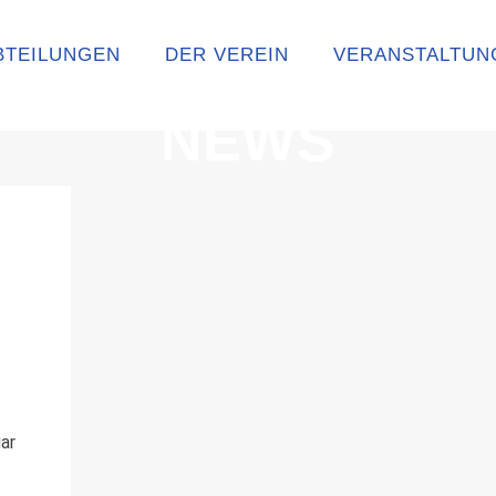
BTEILUNGEN
DER VEREIN
VERANSTALTUN
NEWS
ar