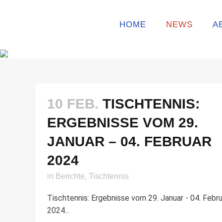
HOME
NEWS
A
10 FEB.
TISCHTENNIS:
ERGEBNISSE VOM 29.
JANUAR – 04. FEBRUAR
2024
in
Berichte
,
Tischtennis
Tischtennis: Ergebnisse vom 29. Januar - 04. Febru
2024...