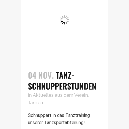
04 NOV.
TANZ-
SCHNUPPERSTUNDEN
in
Aktuelles aus dem Verein
,
Tanzen
Schnuppert in das Tanztraining
unserer Tanzsportabteilung!...