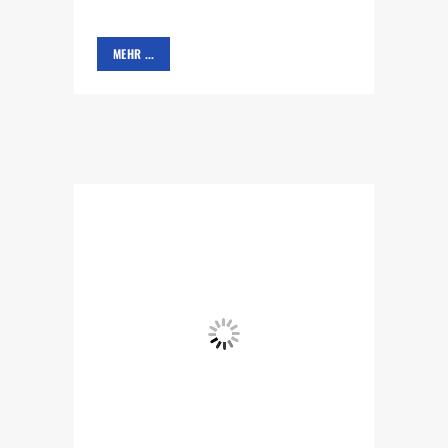
MEHR ...