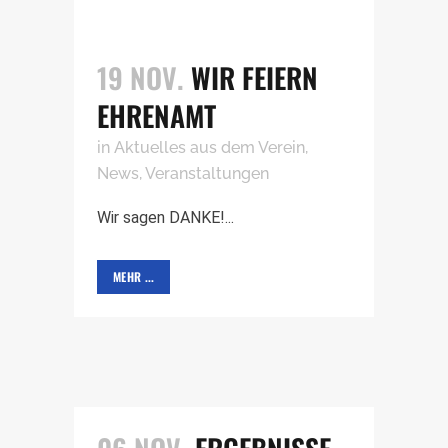
19 NOV.
WIR FEIERN
EHRENAMT
in
Aktuelles aus dem Verein
,
News
,
Veranstaltungen
Wir sagen DANKE!...
MEHR ...