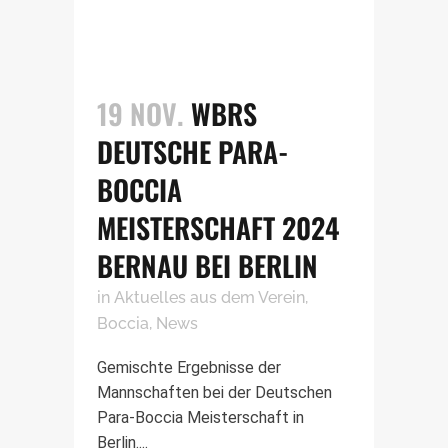
19 NOV.
WBRS
DEUTSCHE PARA-
BOCCIA
MEISTERSCHAFT 2024
BERNAU BEI BERLIN
in
Aktuelles aus dem Verein
,
Boccia
,
News
Gemischte Ergebnisse der
Mannschaften bei der Deutschen
Para-Boccia Meisterschaft in
Berlin....