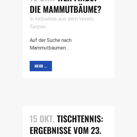
DIE MAMMUTBÄUME?
in
Aktuelles aus dem Verein
,
Tanzen
Auf der Suche nach
Mammutbäumen...
MEHR ...
15 OKT.
TISCHTENNIS:
ERGEBNISSE VOM 23.