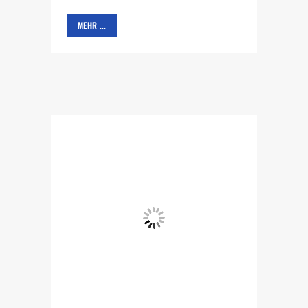
MEHR ...