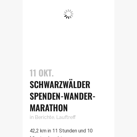
11 OKT.
SCHWARZWÄLDER
SPENDEN-WANDER-
MARATHON
in
Berichte
,
Lauftreff
42,2 km in 11 Stunden und 10