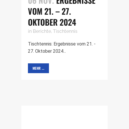
06 NOV.
ERGEBNISSE
VOM 21. – 27.
OKTOBER 2024
in
Berichte
,
Tischtennis
Tischtennis: Ergebnisse vom 21. -
27. Oktober 2024...
MEHR ...