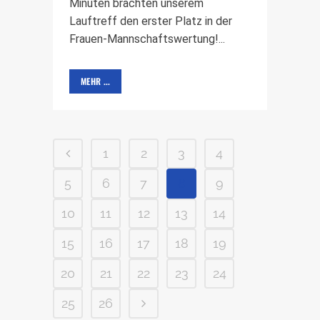
Minuten brachten unserem
Lauftreff den erster Platz in der
Frauen-Mannschaftswertung!...
MEHR ...
1
2
3
4
5
6
7
8
9
10
11
12
13
14
15
16
17
18
19
20
21
22
23
24
25
26