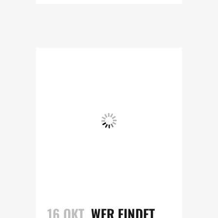
16 OKT.
WER FINDET