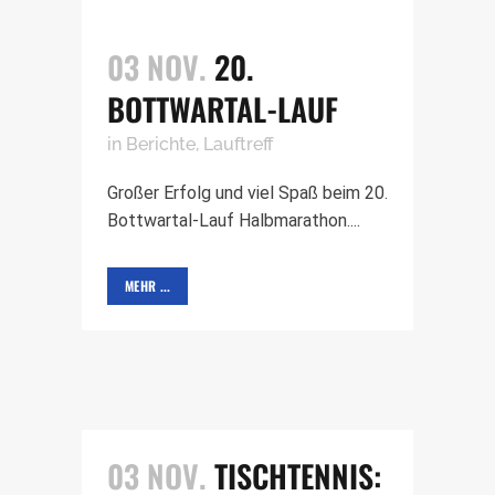
03 NOV.
20.
BOTTWARTAL-LAUF
in
Berichte
,
Lauftreff
Großer Erfolg und viel Spaß beim 20.
Bottwartal-Lauf Halbmarathon....
MEHR ...
03 NOV.
TISCHTENNIS: